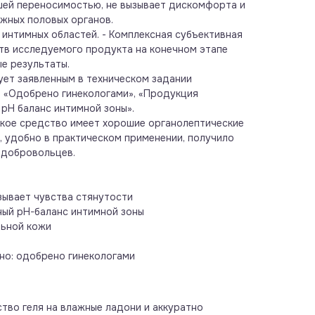
шей переносимостью, не вызывает дискомфорта и
жных половых органов.
 интимных областей. - Комплексная субъективная
тв исследуемого продукта на конечном этапе
е результаты.
ет заявленным в техническом задании
 «Одобрено гинекологами», «Продукция
рН баланс интимной зоны».
кое средство имеет хорошие органолептические
, удобно в практическом применении, получило
 добровольцев.
зывает чувства стянутости
ый pH-баланс интимной зоны
льной кожи
но: одобрено гинекологами
тво геля на влажные ладони и аккуратно