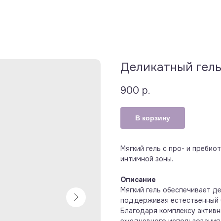
Деликатный гель
900
р.
В корзину
Мягкий гель с про- и преби
интимной зоны.
Описание
Мягкий гель обеспечивает д
поддерживая естественный 
Благодаря комплексу активн