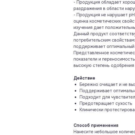
- Продукция обладает хоро
раздражения в области нару
- Продукция не нарушает рН
оценка косметических свойс
изучения дает положительны
Данный продукт соответству
потребительским свойствам:
поддерживает оптимальный 
Представленное косметичес
показатели и переносимость
высокую степень одобрения
Действие
Бережно очищает и не вы
Поддерживает оптимальн
Подходит для чувствите
Предотвращает сухость
Клинически протестирова
Способ применения
Нанесите небольшое количес